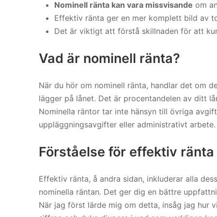
Nominell ränta kan vara missvisande
om and
Effektiv ränta ger en mer komplett bild av t
Det är viktigt att förstå skillnaden för att 
Vad är nominell ränta?
När du hör om nominell ränta, handlar det om 
lägger på lånet. Det är procentandelen av ditt lå
Nominella räntor tar inte hänsyn till övriga avg
uppläggningsavgifter eller administrativt arbete.
Förståelse för effektiv ränta
Effektiv ränta, å andra sidan, inkluderar alla de
nominella räntan. Det ger dig en bättre uppfattn
När jag först lärde mig om detta, insåg jag hur 