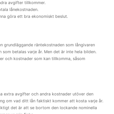
ra avgifter tillkommer.
otala lånekostnaden.
kunna göra ett bra ekonomiskt beslut.
den grundläggande räntekostnaden som långivaren
n som betalas varje år. Men det är inte hela bilden.
ifter och kostnader som kan tillkomma, såsom
ssa extra avgifter och andra kostnader utöver den
ing om vad ditt lån faktiskt kommer att kosta varje år.
viktigt det är att se bortom den lockande nominella