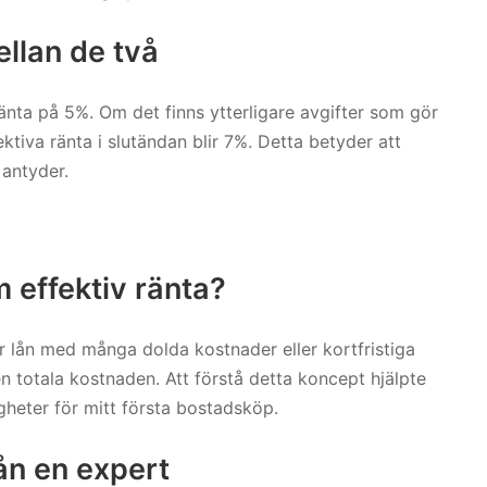
ellan de två
ränta på 5%. Om det finns ytterligare avgifter som gör
ktiva ränta i slutändan blir 7%. Detta betyder att
 antyder.
 effektiv ränta?
ger lån med många dolda kostnader eller kortfristiga
en totala kostnaden. Att förstå detta koncept hjälpte
gheter för mitt första bostadsköp.
ån en expert