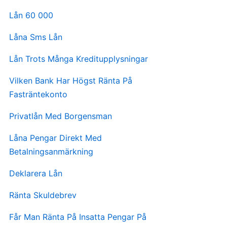
Lån 60 000
Låna Sms Lån
Lån Trots Många Kreditupplysningar
Vilken Bank Har Högst Ränta På
Fasträntekonto
Privatlån Med Borgensman
Låna Pengar Direkt Med
Betalningsanmärkning
Deklarera Lån
Ränta Skuldebrev
Får Man Ränta På Insatta Pengar På