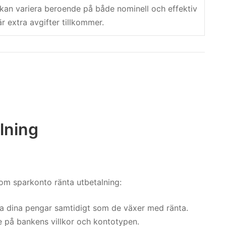
 kan variera beroende på både nominell och effektiv
är extra avgifter tillkommer.
lning
om sparkonto ränta utbetalning:
ra dina pengar samtidigt som de växer med ränta.
e på bankens villkor och kontotypen.