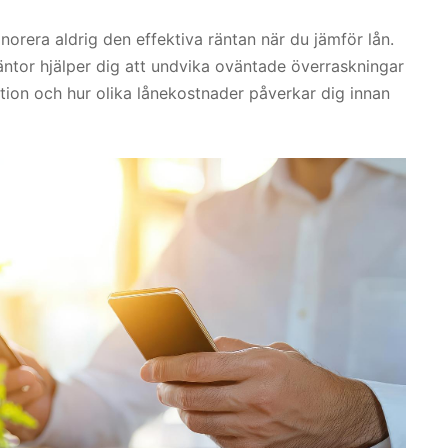
 Ignorera aldrig den effektiva räntan när du jämför lån.
räntor hjälper dig att undvika oväntade överraskningar
tion och hur olika lånekostnader påverkar dig innan