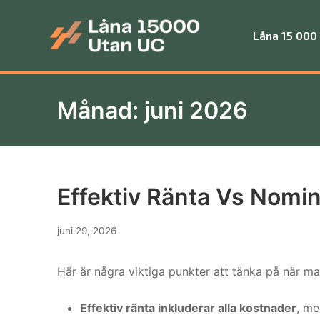
Skip
to
Låna 15 000
content
Låna 15 000 utan UC
Månad:
juni 2026
Effektiv Ränta Vs Nomin
juni 29, 2026
Här är några viktiga punkter att tänka på när ma
Effektiv ränta inkluderar alla kostnader
, me