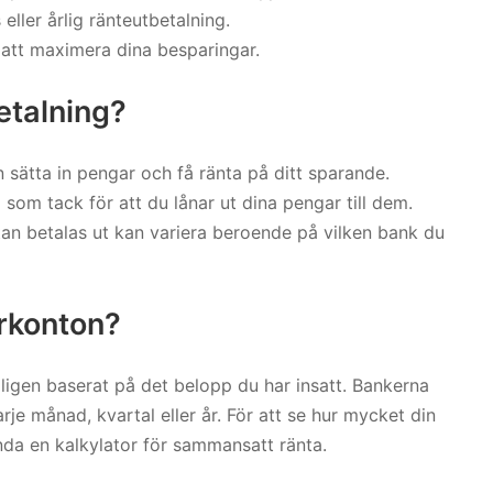
ller årlig ränteutbetalning.
ör att maximera dina besparingar.
etalning?
 sätta in pengar och få ränta på ditt sparande.
om tack för att du lånar ut dina pengar till dem.
tan betalas ut kan variera beroende på vilken bank du
rkonton?
ligen baserat på det belopp du har insatt. Bankerna
rje månad, kvartal eller år. För att se hur mycket din
ända en kalkylator för sammansatt ränta.