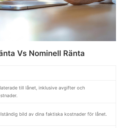
Ränta Vs Nominell Ränta
aterade till lånet, inklusive avgifter och
stnader.
llständig bild av dina faktiska kostnader för lånet.