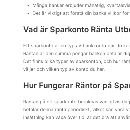
Många banker erbjuder månatlig, kvartalsvis e
Det är viktigt att förstå din banks villkor f
Vad är Sparkonto Ränta Utb
Ett sparkonto är en typ av bankkonto där du kan
Räntan är den summa pengar banken betalar dig s
Det finns olika typer av sparkonton, och hur rän
väljer och vilken typ av konto du har.
Hur Fungerar Räntor på Spa
Räntan på ett sparkonto beräknas vanligtvis dag
betalar denna ränta periodiskt, vilket kan vara va
insättning kan växa över tid, är det bra att anv