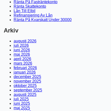
Ränta På Fasträntekonto
Ränta Skattekonto
Lån Till Elbil
Refinansiering Av Lån
Ränta På Kvarskatt Under 30000
Arkiv
augusti 2026
juli 2026
juni 2026
maj 2026
april 2026
mars 2026
februari 2026
januari 2026
december 2025
november 2025
oktober 2025
september 2025
augusti 2025
juli 2025
juni 2025
maj 2025