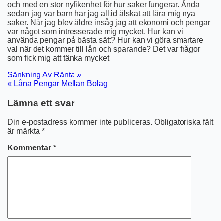
och med en stor nyfikenhet för hur saker fungerar. Ända
sedan jag var barn har jag alltid älskat att lära mig nya
saker. När jag blev äldre insåg jag att ekonomi och pengar
var något som intresserade mig mycket. Hur kan vi
använda pengar på bästa sätt? Hur kan vi göra smartare
val när det kommer till lån och sparande? Det var frågor
som fick mig att tänka mycket
Inläggsnavigering
Sänkning Av Ränta »
« Låna Pengar Mellan Bolag
Lämna ett svar
Din e-postadress kommer inte publiceras.
Obligatoriska fält
är märkta
*
Kommentar
*