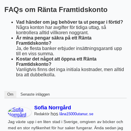
FAQs om Ränta Framtidskonto
Vad händer om jag behöver ta ut pengar i förtid?
Några konton har avgifter för tidiga uttag, så
kontrollera alltid villkoren noggrant.
Är mina pengar säkra på ett Ränta
Framtidskonto?
Ja, de flesta banker erbjuder insättningsgaranti upp
till en viss summa.
Kostar det något att öppna ett Ränta
Framtidskonto?
Vanligtvis finns det inga initiala kostnader, men alltid
bra att dubbelkolla.
Om
Senaste inläggen
Sofia Norrgård
hos
Redaktör
låna15000utanuc.se
Jag växte upp i en liten stad i Sverige, omgiven av böcker och
med en stor nyfikenhet för hur saker fungerar. Ända sedan jag