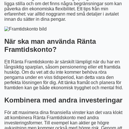
ligga stilla och om det finns några begränsningar som kan
påverka din ekonomiska flexibilitet. Ett tips från min
erfarenhet: var alltid noggrann med små detaljer i avtalet
innan du sätter in dina pengar.
När ska man använda Ränta
Framtidskonto?
Ett Ränta Framtidskonto är särskilt lämpligt när du har en
långsiktig sparplan, såsom pensionering eller ett framtida
husköp. Om du vet att du inte kommer behöva röra
pengarna under en viss tidsperiod, kan detta vara den
perfekta lösningen för dig. Att tänka framåt och planera för
framtiden kan ge både ekonomisk trygghet och mental frid.
Kombinera med andra investeringar
För att maximera dina finansiella vinster kan det vara klokt
att kombinera Ränta Framtidskonto med andra
investeringsformer. Till exempel kan aktier ge högre
avkastning men kommer också med högre risk. Genom att