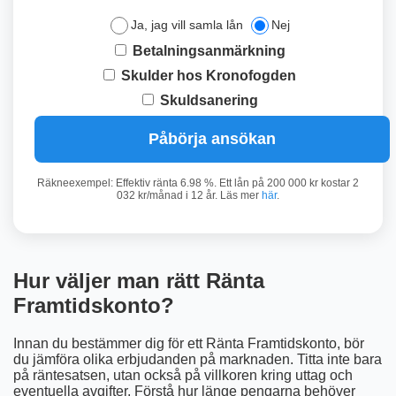
Ja, jag vill samla lån
Nej
Betalningsanmärkning
Skulder hos Kronofogden
Skuldsanering
Påbörja ansökan
Räkneexempel: Effektiv ränta 6.98 %. Ett lån på 200 000 kr kostar 2
032 kr/månad i 12 år. Läs mer
här
.
Hur väljer man rätt Ränta
Framtidskonto?
Innan du bestämmer dig för ett Ränta Framtidskonto, bör
du jämföra olika erbjudanden på marknaden. Titta inte bara
på räntesatsen, utan också på villkoren kring uttag och
eventuella avgifter. Förstå hur länge pengarna behöver