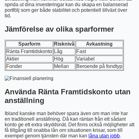
sprida ut dina investeringar kan du skapa en balanserad
portfölj som ger både stabilitet och potentiell tillväxt över
tid.
Jämförelse av olika sparformer
Sparform
Risknivå
Avkastning
Ränta Framtidskonto
Låg
Fast
Aktier
Hög
Variabel
Fonder
Mellan
Beroende på fondtyp
Använda Ränta Framtidskonto utan
anställning
Ibland kanske man behöver spara även om man inte har
en traditionell anställning. Då kan räntan från ett sådant
konto ge ett extra skyddsnät. Det finns också möjligheter att
få tillgång till snabba lån om situationen krisar, som till
exempel genom tjänsten där man kan
låna utan jobb
.