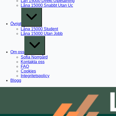
Lån 15000 Direkt Utbetalning
Låna 15000 Snabbt Utan Uc
Expand
/
Collapse
Övrigt
Låna 15000 Student
Låna 15000 Utan Jobb
Expand
/
Collapse
Om oss
Sofia Norrgård
Kontakta oss
FAQ
Cookies
Integritetspolicy
Blogg