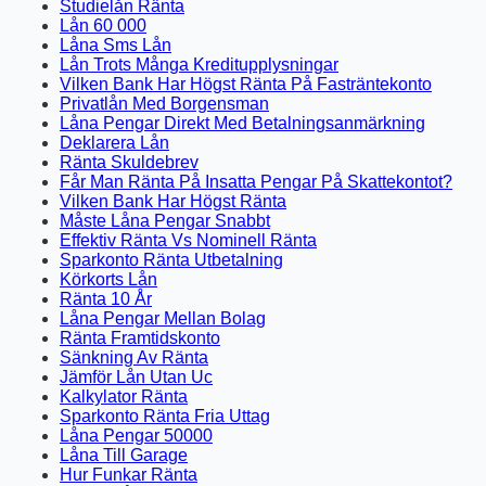
Studielån Ränta
Lån 60 000
Låna Sms Lån
Lån Trots Många Kreditupplysningar
Vilken Bank Har Högst Ränta På Fasträntekonto
Privatlån Med Borgensman
Låna Pengar Direkt Med Betalningsanmärkning
Deklarera Lån
Ränta Skuldebrev
Får Man Ränta På Insatta Pengar På Skattekontot?
Vilken Bank Har Högst Ränta
Måste Låna Pengar Snabbt
Effektiv Ränta Vs Nominell Ränta
Sparkonto Ränta Utbetalning
Körkorts Lån
Ränta 10 År
Låna Pengar Mellan Bolag
Ränta Framtidskonto
Sänkning Av Ränta
Jämför Lån Utan Uc
Kalkylator Ränta
Sparkonto Ränta Fria Uttag
Låna Pengar 50000
Låna Till Garage
Hur Funkar Ränta