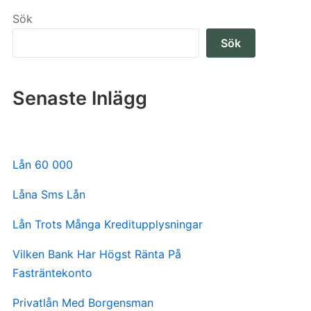
Sök
Sök
Senaste Inlägg
Lån 60 000
Låna Sms Lån
Lån Trots Många Kreditupplysningar
Vilken Bank Har Högst Ränta På
Fasträntekonto
Privatlån Med Borgensman