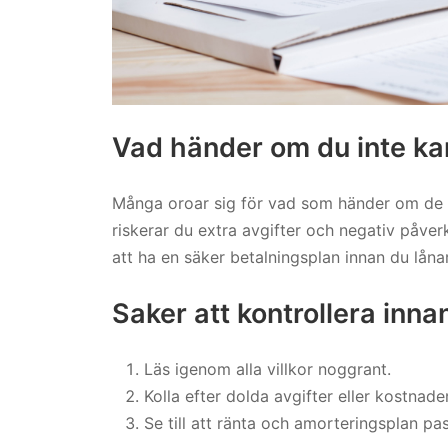
Vad händer om du inte kan
Många oroar sig för vad som händer om de in
riskerar du extra avgifter och negativ påve
att ha en säker betalningsplan innan du låna
Saker att kontrollera inna
Läs igenom alla villkor noggrant.
Kolla efter dolda avgifter eller kostnader
Se till att ränta och amorteringsplan pa