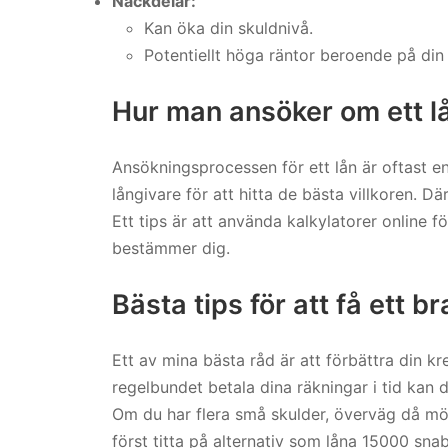
Nackdelar:
Kan öka din skuldnivå.
Potentiellt höga räntor beroende på din 
Hur man ansöker om ett l
Ansökningsprocessen för ett lån är oftast e
långivare för att hitta de bästa villkoren. Dä
Ett tips är att använda kalkylatorer online f
bestämmer dig.
Bästa tips för att få ett br
Ett av mina bästa råd är att förbättra din k
regelbundet betala dina räkningar i tid kan d
Om du har flera små skulder, överväg då mö
först titta på alternativ som låna 15000 s