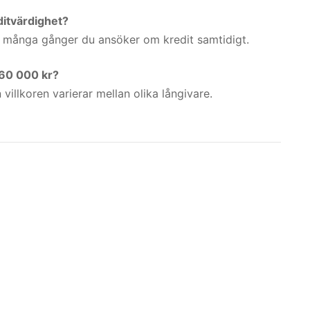
ditvärdighet?
ur många gånger du ansöker om kredit samtidigt.
 60 000 kr?
 villkoren varierar mellan olika långivare.