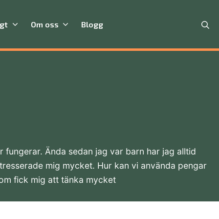
Se
igt
Om oss
Blogg
 fungerar. Ända sedan jag var barn har jag alltid
 intresserade mig mycket. Hur kan vi använda pengar
som fick mig att tänka mycket