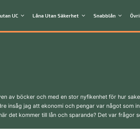
 utan UC
Låna Utan Säkerhet
Snabblån
Övr
iven av böcker och med en stor nyfikenhet för hur saker
 äldre insåg jag att ekonomi och pengar var något som
när det kommer till lån och sparande? Det var frågor 