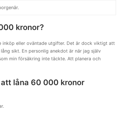
borgenär.
 000 kronor?
inköp eller oväntade utgifter. Det är dock viktigt att
ång sikt. En personlig anekdot är när jag själv
som min försäkring inte täckte. Att planera och
att låna 60 000 kronor
r.