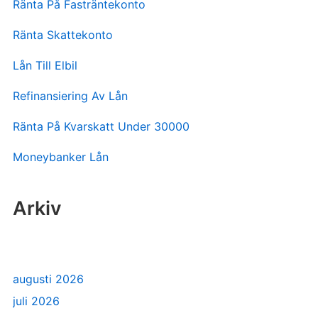
Ränta På Fasträntekonto
Ränta Skattekonto
Lån Till Elbil
Refinansiering Av Lån
Ränta På Kvarskatt Under 30000
Moneybanker Lån
Arkiv
augusti 2026
juli 2026