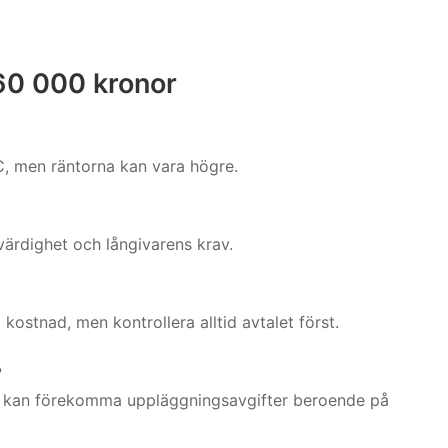
 60 000 kronor
, men räntorna kan vara högre.
värdighet och långivarens krav.
 kostnad, men kontrollera alltid avtalet först.
?
et kan förekomma uppläggningsavgifter beroende på