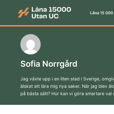
Skip
to
Låna 15 000
content
Låna 15 000 utan UC
Sofia Norrgård
Jag växte upp i en liten stad i Sverige, omg
älskat att lära mig nya saker. När jag blev
på bästa sätt? Hur kan vi göra smartare val 