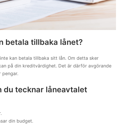
 betala tillbaka lånet?
te kan betala tillbaka sitt lån. Om detta sker
rkan på din kreditvärdighet. Det är därför avgörande
r pengar.
n du tecknar låneavtalet
.
ssar din budget.