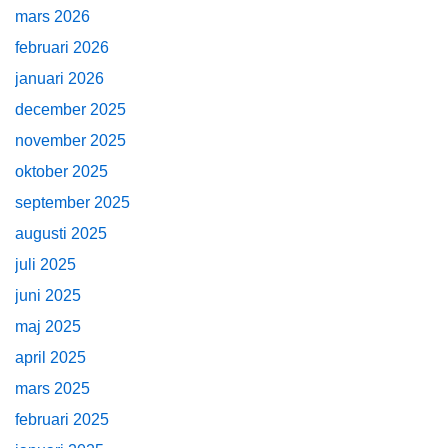
mars 2026
februari 2026
januari 2026
december 2025
november 2025
oktober 2025
september 2025
augusti 2025
juli 2025
juni 2025
maj 2025
april 2025
mars 2025
februari 2025