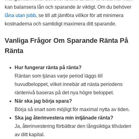
kan balansera lån och sparande är viktigt. Om du behöver
låna utan jobb
, se till att jämföra villkor för att minimera
kostnaderna och samtidigt maximera ditt sparande.
Vanliga Frågor Om Sparande Ränta På
Ränta
Hur fungerar ränta på ränta?
Räntan som tjänas varje period läggs till
huvudbeloppet, vilket innebär att nästa periodens
räntenivå baseras på det nya högre beloppet.
När ska jag börja spara?
Börja så snart som möjligt för maximal nytta av tiden.
Ska jag återinvestera min intjänade ränta?
Ja, återinvestering förbättrar den långsiktiga tillväxten
av ditt kapital.