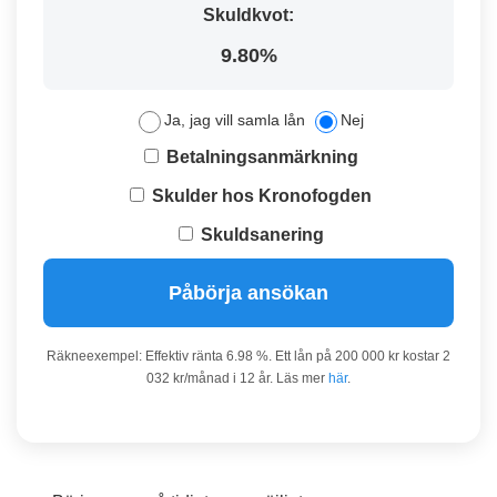
Skuldkvot:
9.80%
Ja, jag vill samla lån
Nej
Betalningsanmärkning
Skulder hos Kronofogden
Skuldsanering
Påbörja ansökan
Räkneexempel: Effektiv ränta 6.98 %. Ett lån på 200 000 kr kostar 2
032 kr/månad i 12 år. Läs mer
här
.