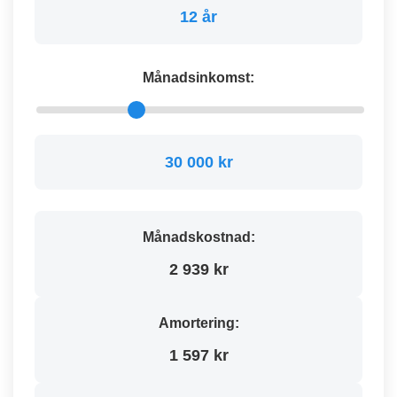
12 år
Månadsinkomst:
30 000 kr
Månadskostnad:
2 939 kr
Amortering:
1 597 kr