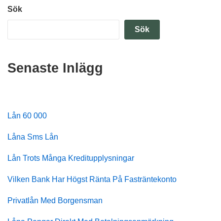
Sök
Sök
Senaste Inlägg
Lån 60 000
Låna Sms Lån
Lån Trots Många Kreditupplysningar
Vilken Bank Har Högst Ränta På Fasträntekonto
Privatlån Med Borgensman