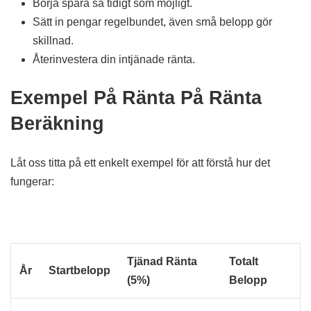
Börja spara så tidigt som möjligt.
Sätt in pengar regelbundet, även små belopp gör
skillnad.
Återinvestera din intjänade ränta.
Exempel På Ränta På Ränta
Beräkning
Låt oss titta på ett enkelt exempel för att förstå hur det
fungerar:
Tjänad Ränta
Totalt
År
Startbelopp
(5%)
Belopp