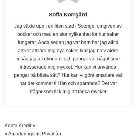
Sofia Norrgård
Jag växte upp i en liten stad i Sverige, omgiven av
böcker och med en stor nyfikenhet för hur saker
fungerar. Ända sedan jag var barn har jag alltid
älskat att lära mig nya saker. När jag blev äldre
insåg jag att ekonomi och pengar var något som
intresserade mig mycket. Hur kan vi använda
pengar på bästa sätt? Hur kan vi göra smartare val
när det kommer till lån och sparande? Det var
frågor som fick mig att tänka mycket
Inläggsnavigering
Konto Kredit »
« Amorteringsfritt Privatlån