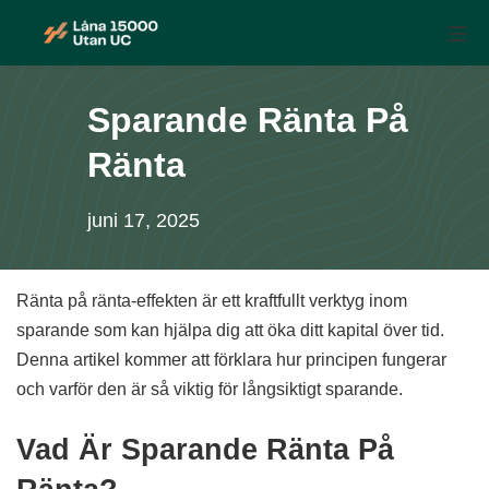
Skip
Mo
to
Låna 15 000 utan UC
content
Sparande Ränta På
Ränta
juni 17, 2025
Ränta på ränta-effekten är ett kraftfullt verktyg inom
sparande som kan hjälpa dig att öka ditt kapital över tid.
Denna artikel kommer att förklara hur principen fungerar
och varför den är så viktig för långsiktigt sparande.
Vad Är Sparande Ränta På