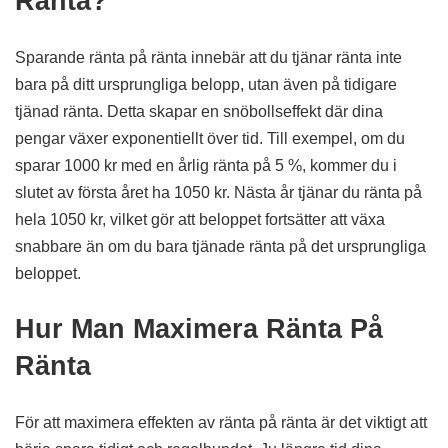
Ränta?
Sparande ränta på ränta innebär att du tjänar ränta inte
bara på ditt ursprungliga belopp, utan även på tidigare
tjänad ränta. Detta skapar en snöbollseffekt där dina
pengar växer exponentiellt över tid. Till exempel, om du
sparar 1000 kr med en årlig ränta på 5 %, kommer du i
slutet av första året ha 1050 kr. Nästa år tjänar du ränta på
hela 1050 kr, vilket gör att beloppet fortsätter att växa
snabbare än om du bara tjänade ränta på det ursprungliga
beloppet.
Hur Man Maximera Ränta På
Ränta
För att maximera effekten av ränta på ränta är det viktigt att