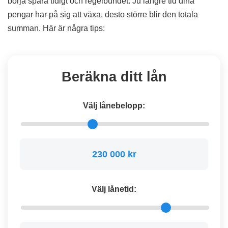
börja spara tidigt och regelbundet. Ju längre tid dina
pengar har på sig att växa, desto större blir den totala
summan. Här är några tips:
Beräkna ditt lån
Välj lånebelopp:
230 000 kr
Välj lånetid: