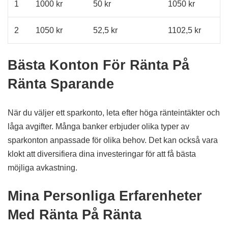
1
1000 kr
50 kr
1050 kr
2
1050 kr
52,5 kr
1102,5 kr
Bästa Konton För Ränta På
Ränta Sparande
När du väljer ett sparkonto, leta efter höga ränteintäkter och
låga avgifter. Många banker erbjuder olika typer av
sparkonton anpassade för olika behov. Det kan också vara
klokt att diversifiera dina investeringar för att få bästa
möjliga avkastning.
Mina Personliga Erfarenheter
Med Ränta På Ränta