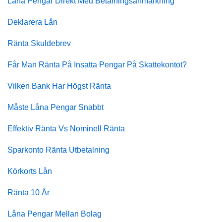
Låna Pengar Direkt Med Betalningsanmärkning
Deklarera Lån
Ränta Skuldebrev
Får Man Ränta På Insatta Pengar På Skattekontot?
Vilken Bank Har Högst Ränta
Måste Låna Pengar Snabbt
Effektiv Ränta Vs Nominell Ränta
Sparkonto Ränta Utbetalning
Körkorts Lån
Ränta 10 År
Låna Pengar Mellan Bolag