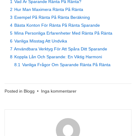
1
Vad Är Sparande Ränta På Ränta?
2
Hur Man Maximera Ränta På Ränta
3
Exempel På Ränta På Ränta Beräkning
4
Bästa Konton För Ränta På Ränta Sparande
5
Mina Personliga Erfarenheter Med Ränta På Ränta
6
Vanliga Misstag Att Undvika
7
Användbara Verktyg För Att Spåra Ditt Sparande
8
Koppla Lån Och Sparande: En Viktig Harmoni
8.1
Vanliga Frågor Om Sparande Ränta På Ränta
till
Posted in
Blogg
•
Inga kommentarer
Sparande
Ränta
På
Ränta