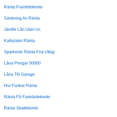
Ränta Framtidskonto
Sänkning Av Ränta
Jämför Lån Utan Uc
Kalkylator Ränta
Sparkonto Ränta Fria Uttag
Låna Pengar 50000
Låna Till Garage
Hur Funkar Ränta
Ränta På Fasträntekonto
Ränta Skattekonto