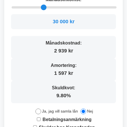
30 000 kr
Månadskostnad:
2 939 kr
Amortering:
1 597 kr
Skuldkvot:
9.80%
Ja, jag vill samla lån
Nej
Betalningsanmärkning