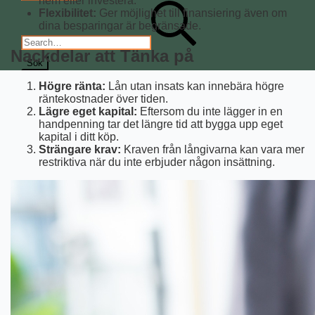
hem eller investera.
Search
Sök
Flexibilitet:
Ger möjlighet till finansiering även om
efter:
dina besparingar är begränsade.
Nackdelar att Tänka på
Högre ränta:
Lån utan insats kan innebära högre
räntekostnader över tiden.
Lägre eget kapital:
Eftersom du inte lägger in en
handpenning tar det längre tid att bygga upp eget
kapital i ditt köp.
Strängare krav:
Kraven från långivarna kan vara mer
restriktiva när du inte erbjuder någon insättning.