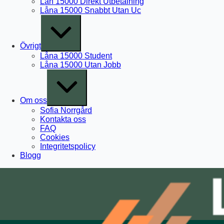
Lån 15000 Direkt Utbetalning
Låna 15000 Snabbt Utan Uc
Expand
/
Collapse
Övrigt
Låna 15000 Student
Låna 15000 Utan Jobb
Expand
/
Collapse
Om oss
Sofia Norrgård
Kontakta oss
FAQ
Cookies
Integritetspolicy
Blogg