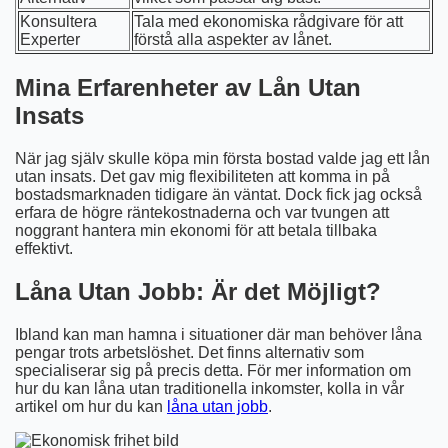
Konsultera
Tala med ekonomiska rådgivare för att
Experter
förstå alla aspekter av lånet.
Mina Erfarenheter av Lån Utan
Insats
När jag själv skulle köpa min första bostad valde jag ett lån
utan insats. Det gav mig flexibiliteten att komma in på
bostadsmarknaden tidigare än väntat. Dock fick jag också
erfara de högre räntekostnaderna och var tvungen att
noggrant hantera min ekonomi för att betala tillbaka
effektivt.
Låna Utan Jobb: Är det Möjligt?
Ibland kan man hamna i situationer där man behöver låna
pengar trots arbetslöshet. Det finns alternativ som
specialiserar sig på precis detta. För mer information om
hur du kan låna utan traditionella inkomster, kolla in vår
artikel om hur du kan
låna utan jobb
.