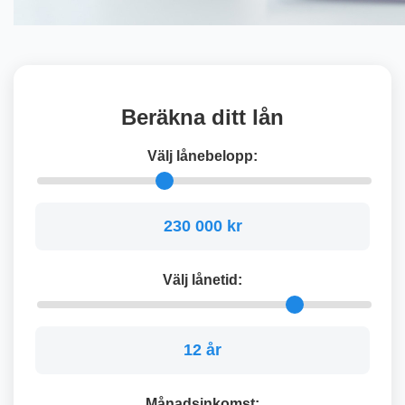
Beräkna ditt lån
Välj lånebelopp:
230 000 kr
Välj lånetid:
12 år
Månadsinkomst: