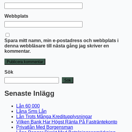
Webbplats
Spara mitt namn, min e-postadress och webbplats i
denna webbläsare till nästa gång jag skriver en
kommentar.
Sök
Sök
Senaste Inlägg
Lån 60 000
Låna Sms Lån
Lån Trots Många Kreditupplysningar
Vilken Bank Har Högst Ränta På Fasträntekonto
Privatlån Med Borgensman