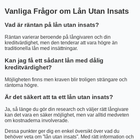
Vanliga Frågor om Lån Utan Insats
Vad är räntan på lån utan insats?
Räntan varierar beroende på långivaren och din
kreditvärdighet, men den tenderar att vara högre än
traditionella lån med insättningar.
Kan jag få ett sådant lån med dålig
kreditvärdighet?
Möjligheten finns men kraven blir troligen strängare och
räntorna högre.
Är det säkert att ta ett lån utan insats?
Ja, så länge du gör din research och väljer rätt långivare
kan det vara en säker möjlighet, men var alltid medveten
om kostnaderna involverade.
Dessa punkter ger dig en enkel översikt över vad du
behöver veta om ”lån utan insats”. Med rätt information och