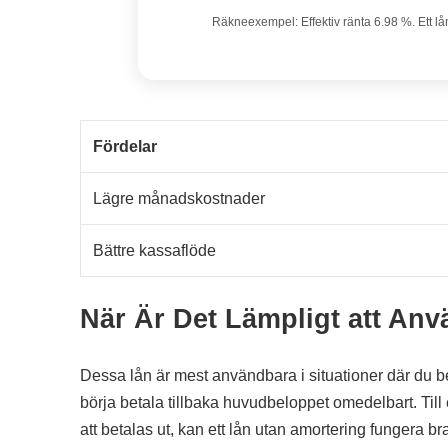
Räkneexempel: Effektiv ränta 6.98 %. Ett lå
Fördelar
Lägre månadskostnader
Bättre kassaflöde
När Är Det Lämpligt att An
Dessa lån är mest användbara i situationer där du beh
börja betala tillbaka huvudbeloppet omedelbart. Till
att betalas ut, kan ett lån utan amortering fungera b