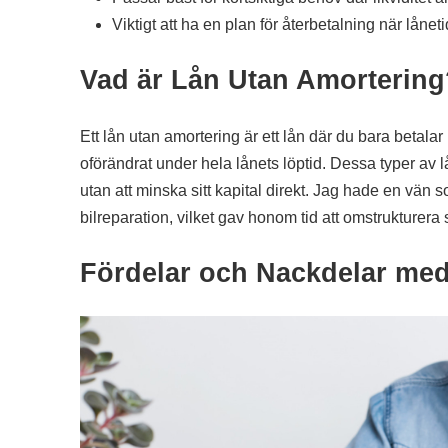
Viktigt att ha en plan för återbetalning när låneti
Vad är Lån Utan Amortering
Ett lån utan amortering är ett lån där du bara betalar
oförändrat under hela lånets löptid. Dessa typer av lå
utan att minska sitt kapital direkt. Jag hade en vän
bilreparation, vilket gav honom tid att omstrukture
Fördelar och Nackdelar me