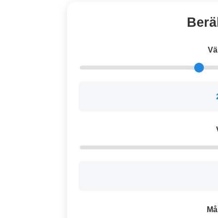
Berä
Vä
Må