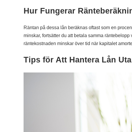
Hur Fungerar Ränteberäkni
Räntan på dessa lån beräknas oftast som en procenta
minskar, fortsätter du att betala samma räntebelopp 
räntekostnaden minskar över tid när kapitalet amorte
Tips för Att Hantera Lån Uta