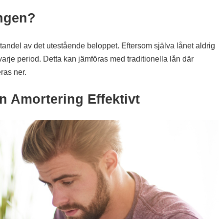
ngen?
ndel av det utestående beloppet. Eftersom själva lånet aldrig
varje period. Detta kan jämföras med traditionella lån där
ras ner.
n Amortering Effektivt