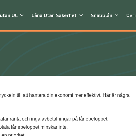
 utan UC
Låna Utan Säkerhet
Snabblån
Övr
yckeln till att hantera din ekonomi mer effektivt. Här är några
talar ränta och inga avbetalningar på lånebeloppet.
tala lånebeloppet minskar inte.
en prioritet.