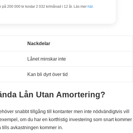
n på 200 000 kr kostar 2 032 kr/månad i 12 år. Läs mer
här
.
Nackdelar
Lånet minskar inte
Kan bli dyrt över tid
vända Lån Utan Amortering?
över snabbt tillgång till kontanter men inte nödvändigtvis vill
 exempel, om du har en kortfristig investering som snart kommer
ra tills avkastningen kommer in.