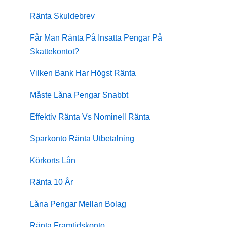
Ränta Skuldebrev
Får Man Ränta På Insatta Pengar På
Skattekontot?
Vilken Bank Har Högst Ränta
Måste Låna Pengar Snabbt
Effektiv Ränta Vs Nominell Ränta
Sparkonto Ränta Utbetalning
Körkorts Lån
Ränta 10 År
Låna Pengar Mellan Bolag
Ränta Framtidskonto