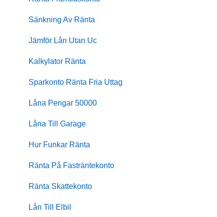
Sänkning Av Ränta
Jämför Lån Utan Uc
Kalkylator Ränta
Sparkonto Ränta Fria Uttag
Låna Pengar 50000
Låna Till Garage
Hur Funkar Ränta
Ränta På Fasträntekonto
Ränta Skattekonto
Lån Till Elbil