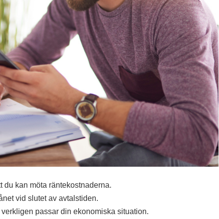
att du kan möta räntekostnaderna.
net vid slutet av avtalstiden.
ta verkligen passar din ekonomiska situation.