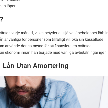
den löper ut.
?
 räntan varje månad, vilket betyder att själva lånebeloppet förblir
n är vanliga för personer som tillfälligt vill öka sin kassaflöde
 som använde denna metod för att finansiera en oväntad
ra sin ekonomi innan han började med vanliga avbetalningar igen.
d Lån Utan Amortering