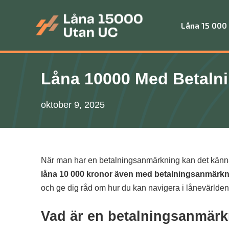
Skip
to
Låna 15 000
content
Låna 15 000 utan UC
Låna 10000 Med Betaln
oktober 9, 2025
När man har en betalningsanmärkning kan det kännas s
låna 10 000 kronor även med betalningsanmärk
och ge dig råd om hur du kan navigera i lånevärlden 
Vad är en betalningsanmär