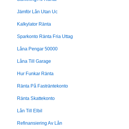
Jämför Lån Utan Uc
Kalkylator Ränta
Sparkonto Ränta Fria Uttag
Låna Pengar 50000
Låna Till Garage
Hur Funkar Ränta
Ränta På Fasträntekonto
Ränta Skattekonto
Lån Till Elbil
Refinansiering Av Lån