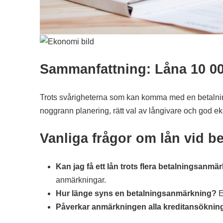
Sammanfattning: Låna 10 0
Trots svårigheterna som kan komma med en betalnin
noggrann planering, rätt val av långivare och god e
Vanliga frågor om lån vid 
Kan jag få ett lån trots flera betalningsanmä
anmärkningar.
Hur länge syns en betalningsanmärkning?
E
Påverkar anmärkningen alla kreditansöknin