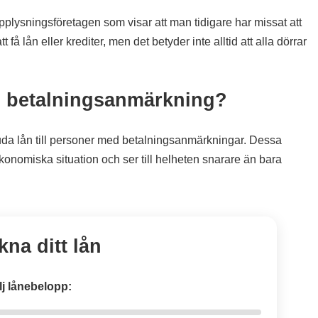
plysningsföretagen som visar att man tidigare har missat att
få lån eller krediter, men det betyder inte alltid att alla dörrar
d betalningsanmärkning?
bjuda lån till personer med betalningsanmärkningar. Dessa
konomiska situation och ser till helheten snarare än bara
kna ditt lån
lj lånebelopp: