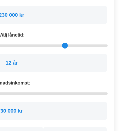
230 000 kr
Välj lånetid:
12 år
nadsinkomst:
30 000 kr