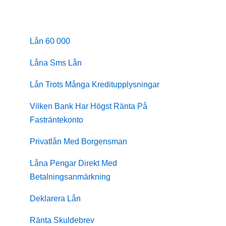
Lån 60 000
Låna Sms Lån
Lån Trots Många Kreditupplysningar
Vilken Bank Har Högst Ränta På
Fasträntekonto
Privatlån Med Borgensman
Låna Pengar Direkt Med
Betalningsanmärkning
Deklarera Lån
Ränta Skuldebrev