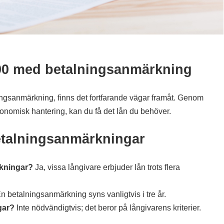
00 med betalningsanmärkning
gsanmärkning, finns det fortfarande vägar framåt. Genom
konomisk hantering, kan du få det lån du behöver.
betalningsanmärkningar
rkningar?
Ja, vissa långivare erbjuder lån trots flera
n betalningsanmärkning syns vanligtvis i tre år.
gar?
Inte nödvändigtvis; det beror på långivarens kriterier.