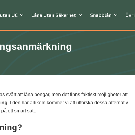
 utan UC
Låna Utan Säkerhet
Snabblån
Övr
ingsanmärkning
vårt att låna pengar, men det finns faktiskt möjligheter att
ning
. I den här artikeln kommer vi att utforska dessa alternativ
på ett smart sätt.
kning?