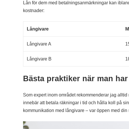
Lån för dem med betalningsanmärkningar kan ibland h
kostnader:
Långivare
M
Långivare A
1
Långivare B
1
Bästa praktiker när man ha
Som expert inom området rekommenderar jag alltid mi
innebär att betala räkningar i tid och hålla koll på s
kommunikation med långivare – var öppen med din s