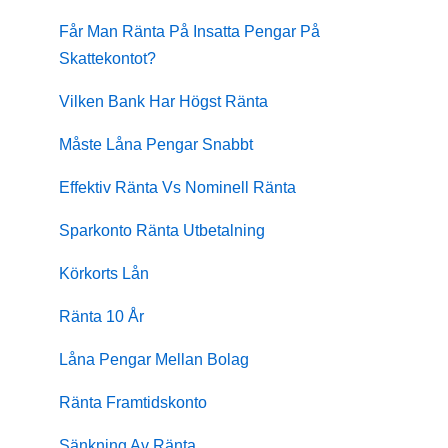
Får Man Ränta På Insatta Pengar På
Skattekontot?
Vilken Bank Har Högst Ränta
Måste Låna Pengar Snabbt
Effektiv Ränta Vs Nominell Ränta
Sparkonto Ränta Utbetalning
Körkorts Lån
Ränta 10 År
Låna Pengar Mellan Bolag
Ränta Framtidskonto
Sänkning Av Ränta