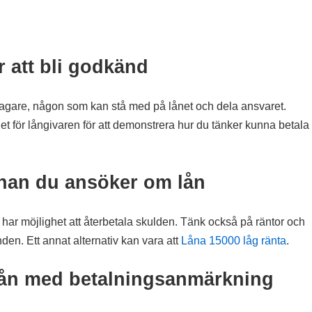
r att bli godkänd
åntagare, någon som kan stå med på lånet och dela ansvaret.
et för långivaren för att demonstrera hur du tänker kunna betala
innan du ansöker om lån
 har möjlighet att återbetala skulden. Tänk också på räntor och
den. Ett annat alternativ kan vara att
Låna 15000 låg ränta
.
 lån med betalningsanmärkning