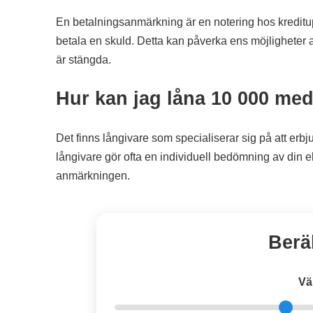
En betalningsanmärkning är en notering hos kreditup
betala en skuld. Detta kan påverka ens möjligheter att 
är stängda.
Hur kan jag låna 10 000 me
Det finns långivare som specialiserar sig på att er
långivare gör ofta en individuell bedömning av din e
anmärkningen.
Berä
Vä