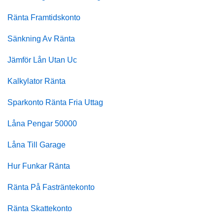
Ränta Framtidskonto
Sänkning Av Ränta
Jämför Lån Utan Uc
Kalkylator Ränta
Sparkonto Ränta Fria Uttag
Låna Pengar 50000
Låna Till Garage
Hur Funkar Ränta
Ränta På Fasträntekonto
Ränta Skattekonto