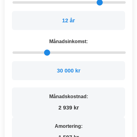
12 år
Månadsinkomst:
30 000 kr
Månadskostnad:
2 939 kr
Amortering: