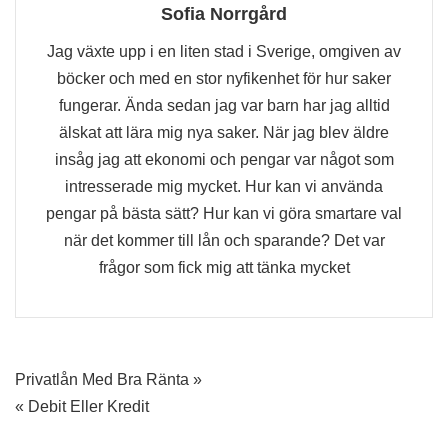
Sofia Norrgård
Jag växte upp i en liten stad i Sverige, omgiven av
böcker och med en stor nyfikenhet för hur saker
fungerar. Ända sedan jag var barn har jag alltid
älskat att lära mig nya saker. När jag blev äldre
insåg jag att ekonomi och pengar var något som
intresserade mig mycket. Hur kan vi använda
pengar på bästa sätt? Hur kan vi göra smartare val
när det kommer till lån och sparande? Det var
frågor som fick mig att tänka mycket
Inläggsnavigering
Privatlån Med Bra Ränta »
« Debit Eller Kredit