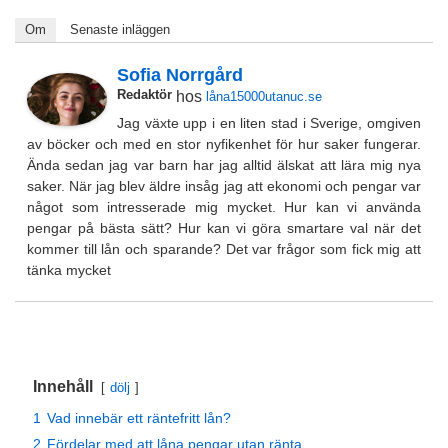
Om
Senaste inläggen
Sofia Norrgård
Redaktör
hos
låna15000utanuc.se
Jag växte upp i en liten stad i Sverige, omgiven
av böcker och med en stor nyfikenhet för hur saker fungerar.
Ända sedan jag var barn har jag alltid älskat att lära mig nya
saker. När jag blev äldre insåg jag att ekonomi och pengar var
något som intresserade mig mycket. Hur kan vi använda
pengar på bästa sätt? Hur kan vi göra smartare val när det
kommer till lån och sparande? Det var frågor som fick mig att
tänka mycket
Innehåll
dölj
1
Vad innebär ett räntefritt lån?
2
Fördelar med att låna pengar utan ränta