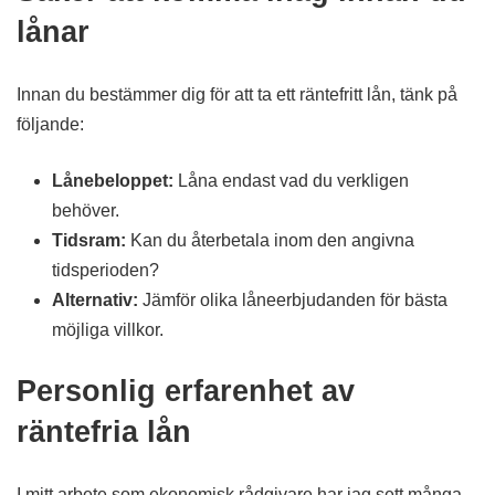
lånar
Innan du bestämmer dig för att ta ett räntefritt lån, tänk på
följande:
Lånebeloppet:
Låna endast vad du verkligen
behöver.
Tidsram:
Kan du återbetala inom den angivna
tidsperioden?
Alternativ:
Jämför olika låneerbjudanden för bästa
möjliga villkor.
Personlig erfarenhet av
räntefria lån
I mitt arbete som ekonomisk rådgivare har jag sett många