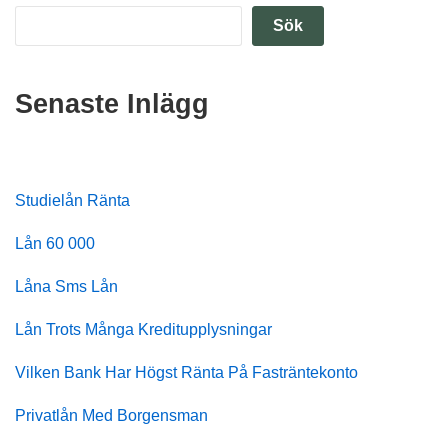
Sök
Senaste Inlägg
Studielån Ränta
Lån 60 000
Låna Sms Lån
Lån Trots Många Kreditupplysningar
Vilken Bank Har Högst Ränta På Fasträntekonto
Privatlån Med Borgensman