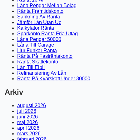
Låna Pengar Mellan Bolag
Ränta Framtidskonto
Sänkning Av Ränta
Jämför Lån Utan Uc
Kalkylator Ränta
Sparkonto Ränta Fria Uttag
Låna Pengar 50000
Låna Till Garage
Hur Funkar Ränta
Ränta På Fasträntekonto
Ränta Skattekonto
Lån Till Elbil
Refinansiering Av Lån
Ränta På Kvarskatt Under 30000
Arkiv
augusti 2026
juli 2026
juni 2026
maj 2026
april 2026
mars 2026
februari 2026