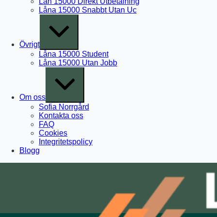
Lån 15000 Direkt Utbetalning
Låna 15000 Snabbt Utan Uc
Expand
/
Collapse
Övrigt
Låna 15000 Student
Låna 15000 Utan Jobb
Expand
/
Collapse
Om oss
Sofia Norrgård
Kontakta oss
FAQ
Cookies
Integritetspolicy
Blogg