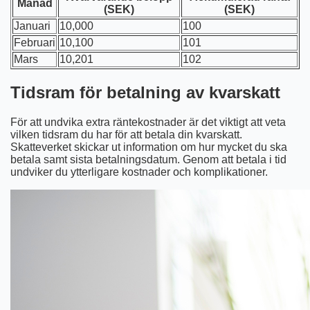
Månad
(SEK)
(SEK)
Januari
10,000
100
Februari
10,100
101
Mars
10,201
102
Tidsram för betalning av kvarskatt
För att undvika extra räntekostnader är det viktigt att veta
vilken tidsram du har för att betala din kvarskatt.
Skatteverket skickar ut information om hur mycket du ska
betala samt sista betalningsdatum. Genom att betala i tid
undviker du ytterligare kostnader och komplikationer.