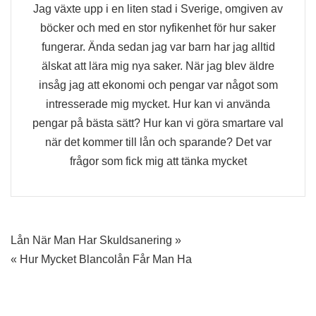
Jag växte upp i en liten stad i Sverige, omgiven av
böcker och med en stor nyfikenhet för hur saker
fungerar. Ända sedan jag var barn har jag alltid
älskat att lära mig nya saker. När jag blev äldre
insåg jag att ekonomi och pengar var något som
intresserade mig mycket. Hur kan vi använda
pengar på bästa sätt? Hur kan vi göra smartare val
när det kommer till lån och sparande? Det var
frågor som fick mig att tänka mycket
Inläggsnavigering
Lån När Man Har Skuldsanering »
« Hur Mycket Blancolån Får Man Ha