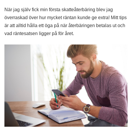
När jag själv fick min första skatteåterbäring blev jag
överraskad över hur mycket räntan kunde ge extra! Mitt tips
är att alltid hålla ett öga på när återbäringen betalas ut och
vad räntesatsen ligger på för året.