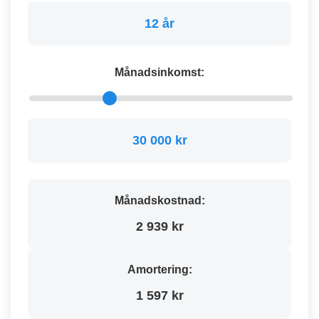
12 år
Månadsinkomst:
30 000 kr
Månadskostnad:
2 939 kr
Amortering:
1 597 kr