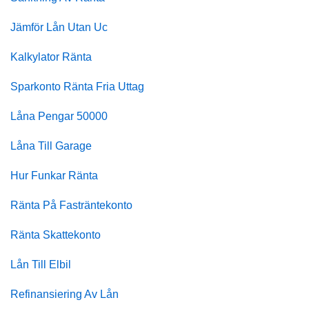
Jämför Lån Utan Uc
Kalkylator Ränta
Sparkonto Ränta Fria Uttag
Låna Pengar 50000
Låna Till Garage
Hur Funkar Ränta
Ränta På Fasträntekonto
Ränta Skattekonto
Lån Till Elbil
Refinansiering Av Lån