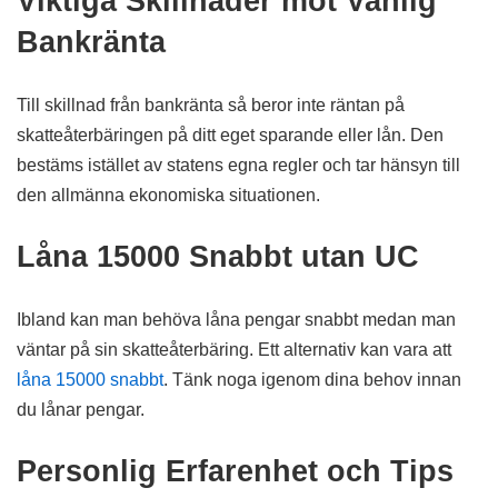
Viktiga Skillnader mot Vanlig
Bankränta
Till skillnad från bankränta så beror inte räntan på
skatteåterbäringen på ditt eget sparande eller lån. Den
bestäms istället av statens egna regler och tar hänsyn till
den allmänna ekonomiska situationen.
Låna 15000 Snabbt utan UC
Ibland kan man behöva låna pengar snabbt medan man
väntar på sin skatteåterbäring. Ett alternativ kan vara att
låna 15000 snabbt
. Tänk noga igenom dina behov innan
du lånar pengar.
Personlig Erfarenhet och Tips