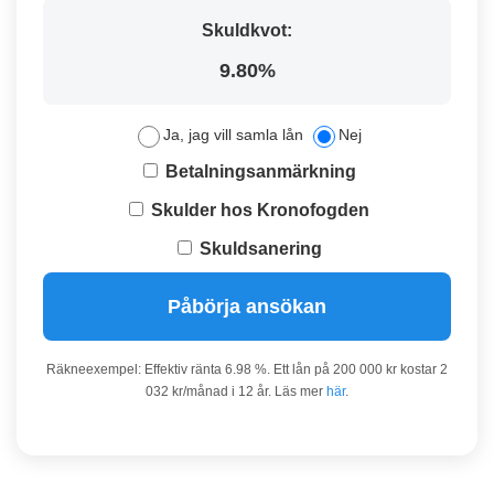
Skuldkvot:
9.80%
Ja, jag vill samla lån
Nej
Betalningsanmärkning
Skulder hos Kronofogden
Skuldsanering
Påbörja ansökan
Räkneexempel: Effektiv ränta 6.98 %. Ett lån på 200 000 kr kostar 2
032 kr/månad i 12 år. Läs mer
här
.