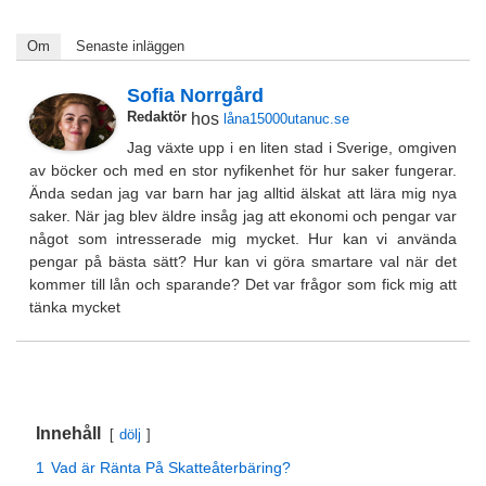
Om
Senaste inläggen
Sofia Norrgård
Redaktör
hos
låna15000utanuc.se
Jag växte upp i en liten stad i Sverige, omgiven
av böcker och med en stor nyfikenhet för hur saker fungerar.
Ända sedan jag var barn har jag alltid älskat att lära mig nya
saker. När jag blev äldre insåg jag att ekonomi och pengar var
något som intresserade mig mycket. Hur kan vi använda
pengar på bästa sätt? Hur kan vi göra smartare val när det
kommer till lån och sparande? Det var frågor som fick mig att
tänka mycket
Innehåll
dölj
1
Vad är Ränta På Skatteåterbäring?