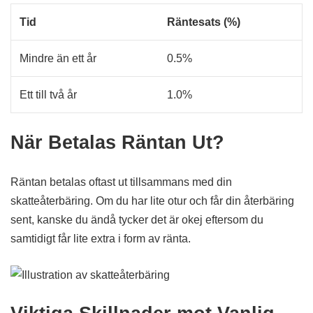
Tid
Räntesats (%)
Mindre än ett år
0.5%
Ett till två år
1.0%
När Betalas Räntan Ut?
Räntan betalas oftast ut tillsammans med din
skatteåterbäring. Om du har lite otur och får din återbäring
sent, kanske du ändå tycker det är okej eftersom du
samtidigt får lite extra i form av ränta.