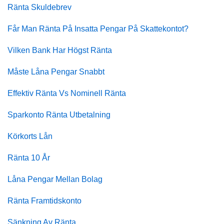
Ränta Skuldebrev
Får Man Ränta På Insatta Pengar På Skattekontot?
Vilken Bank Har Högst Ränta
Måste Låna Pengar Snabbt
Effektiv Ränta Vs Nominell Ränta
Sparkonto Ränta Utbetalning
Körkorts Lån
Ränta 10 År
Låna Pengar Mellan Bolag
Ränta Framtidskonto
Sänkning Av Ränta