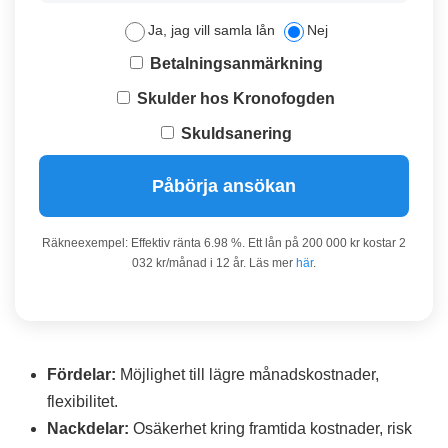
Ja, jag vill samla lån
Nej
Betalningsanmärkning
Skulder hos Kronofogden
Skuldsanering
Påbörja ansökan
Räkneexempel: Effektiv ränta 6.98 %. Ett lån på 200 000 kr kostar 2
032 kr/månad i 12 år. Läs mer
här
.
Fördelar:
Möjlighet till lägre månadskostnader,
flexibilitet.
Nackdelar:
Osäkerhet kring framtida kostnader, risk