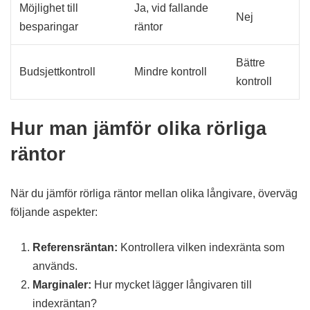
Möjlighet till
Ja, vid fallande
Nej
besparingar
räntor
Bättre
Budsjettkontroll
Mindre kontroll
kontroll
Hur man jämför olika rörliga
räntor
När du jämför rörliga räntor mellan olika långivare, överväg
följande aspekter:
Referensräntan:
Kontrollera vilken indexränta som
används.
Marginaler:
Hur mycket lägger långivaren till
indexräntan?