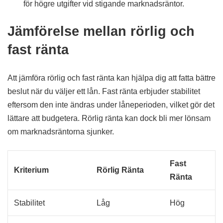
för högre utgifter vid stigande marknadsräntor.
Jämförelse mellan rörlig och
fast ränta
Att jämföra rörlig och fast ränta kan hjälpa dig att fatta bättre
beslut när du väljer ett lån. Fast ränta erbjuder stabilitet
eftersom den inte ändras under låneperioden, vilket gör det
lättare att budgetera. Rörlig ränta kan dock bli mer lönsam
om marknadsräntorna sjunker.
Fast
Kriterium
Rörlig Ränta
Ränta
Stabilitet
Låg
Hög