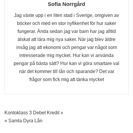
Sofia Norrgård
Jag växte upp i en liten stad i Sverige, omgiven av
böcker och med en stor nyfikenhet för hur saker
fungerar. Ända sedan jag var barn har jag alltid
älskat att lära mig nya saker. När jag blev äldre
insåg jag att ekonomi och pengar var något som
intresserade mig mycket. Hur kan vi använda
pengar på bästa sätt? Hur kan vi göra smartare val
när det kommer till lån och sparande? Det var
frågor som fick mig att tänka mycket
Inläggsnavigering
Kontoklass 3 Debet Kredit »
« Samla Dyra Lån