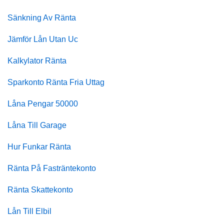
Sänkning Av Ränta
Jämför Lån Utan Uc
Kalkylator Ränta
Sparkonto Ränta Fria Uttag
Låna Pengar 50000
Låna Till Garage
Hur Funkar Ränta
Ränta På Fasträntekonto
Ränta Skattekonto
Lån Till Elbil