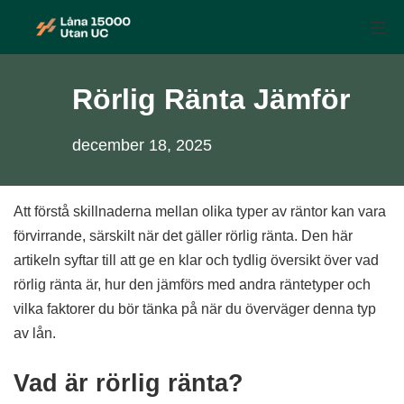
Skip
Mo
to
Låna 15 000 utan UC
content
Rörlig Ränta Jämför
december 18, 2025
Att förstå skillnaderna mellan olika typer av räntor kan vara
förvirrande, särskilt när det gäller rörlig ränta. Den här
artikeln syftar till att ge en klar och tydlig översikt över vad
rörlig ränta är, hur den jämförs med andra räntetyper och
vilka faktorer du bör tänka på när du överväger denna typ
av lån.
Vad är rörlig ränta?