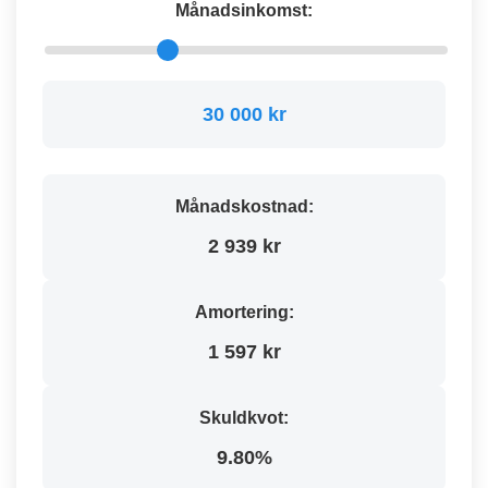
Månadsinkomst:
30 000 kr
Månadskostnad:
2 939 kr
Amortering:
1 597 kr
Skuldkvot:
9.80%