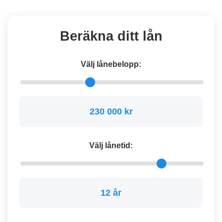
Beräkna ditt lån
Välj lånebelopp:
230 000 kr
Välj lånetid:
12 år