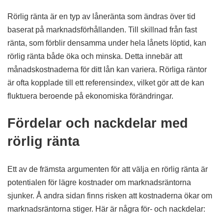
Rörlig ränta är en typ av låneränta som ändras över tid
baserat på marknadsförhållanden. Till skillnad från fast
ränta, som förblir densamma under hela lånets löptid, kan
rörlig ränta både öka och minska. Detta innebär att
månadskostnaderna för ditt lån kan variera. Rörliga räntor
är ofta kopplade till ett referensindex, vilket gör att de kan
fluktuera beroende på ekonomiska förändringar.
Fördelar och nackdelar med
rörlig ränta
Ett av de främsta argumenten för att välja en rörlig ränta är
potentialen för lägre kostnader om marknadsräntorna
sjunker. Å andra sidan finns risken att kostnaderna ökar om
marknadsräntorna stiger. Här är några för- och nackdelar: