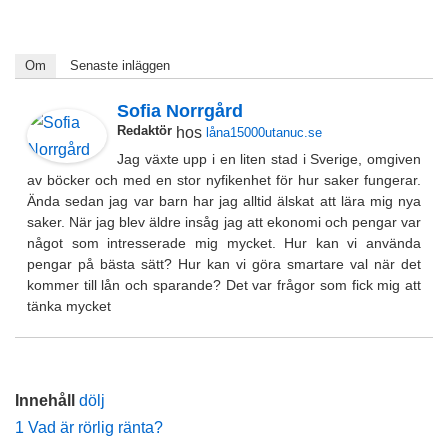
Om
Senaste inläggen
Sofia Norrgård
Redaktör
hos
låna15000utanuc.se
Jag växte upp i en liten stad i Sverige, omgiven
av böcker och med en stor nyfikenhet för hur saker fungerar.
Ända sedan jag var barn har jag alltid älskat att lära mig nya
saker. När jag blev äldre insåg jag att ekonomi och pengar var
något som intresserade mig mycket. Hur kan vi använda
pengar på bästa sätt? Hur kan vi göra smartare val när det
kommer till lån och sparande? Det var frågor som fick mig att
tänka mycket
Innehåll
dölj
1
Vad är rörlig ränta?