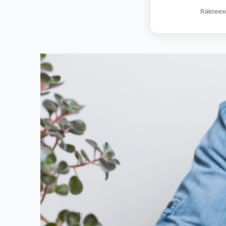
Räkneexem