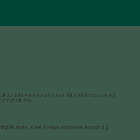
allt du behöver veta om hur du får ut det mesta av ditt
t nytt att lära.
igtvis ränta, vilket innebär att banken betalar dig