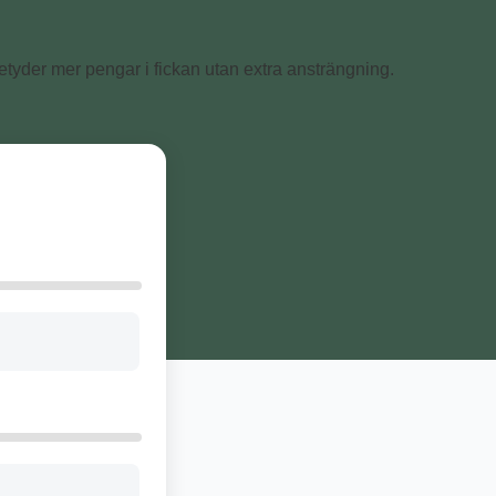
tyder mer pengar i fickan utan extra ansträngning.