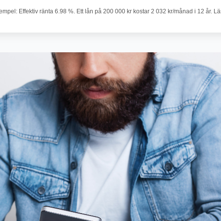
pel: Effektiv ränta 6.98 %. Ett lån på 200 000 kr kostar 2 032 kr/månad i 12 år. L